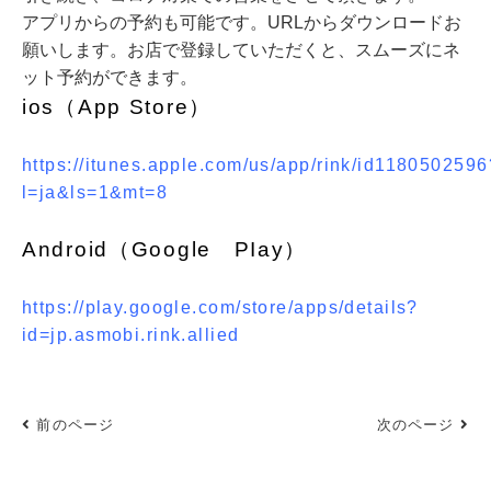
アプリからの予約も可能です。URLからダウンロードお
願いします。お店で登録していただくと、スムーズにネ
ット予約ができます。
ios（App Store）
https://itunes.apple.com/us/app/rink/id1180502596
l=ja&ls=1&mt=8
Android（Google PIay）
https://play.google.com/store/apps/details?
id=jp.asmobi.rink.allied
前のページ
次のページ