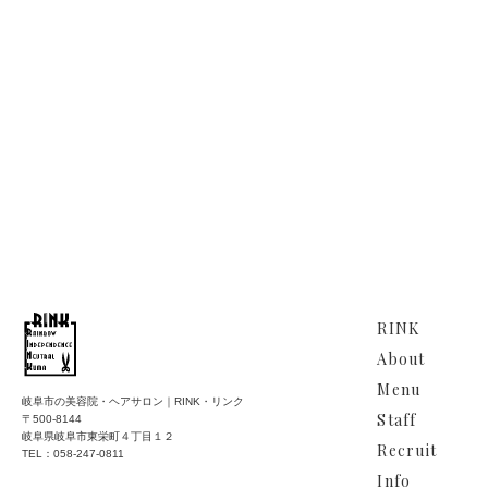
RINK
About
Menu
岐阜市の美容院・ヘアサロン｜RINK・リンク
Staff
〒500-8144
岐阜県岐阜市東栄町４丁目１２
Recruit
TEL：058-247-0811
Info