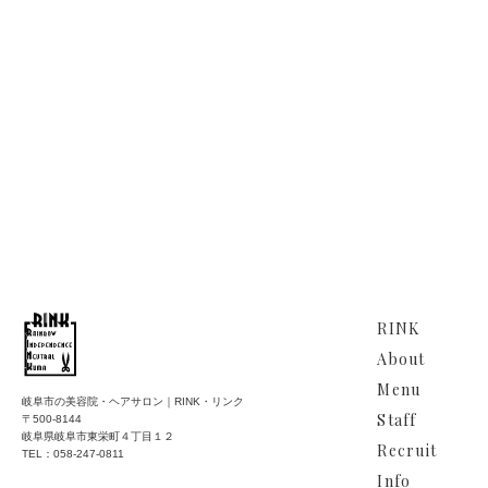
RINK
About
Menu
岐阜市の美容院・ヘアサロン｜RINK・リンク
Staff
〒500-8144
岐阜県岐阜市東栄町４丁目１２
Recruit
TEL：058-247-0811
Info